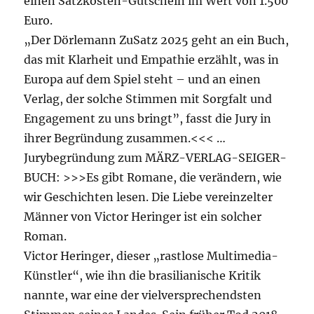
einen Satzkosten-Gutschein im Wert von 1.500
Euro.
„Der Dörlemann ZuSatz 2025 geht an ein Buch,
das mit Klarheit und Empathie erzählt, was in
Europa auf dem Spiel steht – und an einen
Verlag, der solche Stimmen mit Sorgfalt und
Engagement zu uns bringt”, fasst die Jury in
ihrer Begründung zusammen.<<< …
Jurybegründung zum MÄRZ-VERLAG-SEIGER-
BUCH: >>>Es gibt Romane, die verändern, wie
wir Geschichten lesen. Die Liebe vereinzelter
Männer von Victor Heringer ist ein solcher
Roman.
Victor Heringer, dieser „rastlose Multimedia-
Künstler“, wie ihn die brasilianische Kritik
nannte, war eine der vielversprechendsten