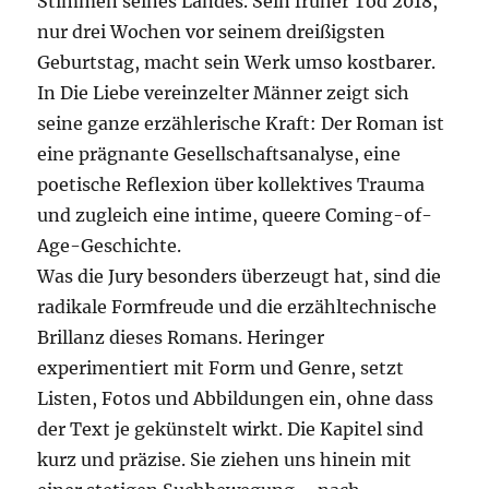
Stimmen seines Landes. Sein früher Tod 2018,
nur drei Wochen vor seinem dreißigsten
Geburtstag, macht sein Werk umso kostbarer.
In Die Liebe vereinzelter Männer zeigt sich
seine ganze erzählerische Kraft: Der Roman ist
eine prägnante Gesellschaftsanalyse, eine
poetische Reflexion über kollektives Trauma
und zugleich eine intime, queere Coming-of-
Age-Geschichte.
Was die Jury besonders überzeugt hat, sind die
radikale Formfreude und die erzähltechnische
Brillanz dieses Romans. Heringer
experimentiert mit Form und Genre, setzt
Listen, Fotos und Abbildungen ein, ohne dass
der Text je gekünstelt wirkt. Die Kapitel sind
kurz und präzise. Sie ziehen uns hinein mit