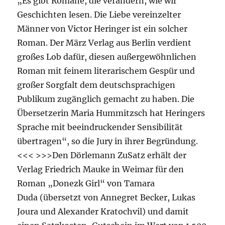
„Es gibt Romane, die verändern, wie wir
Geschichten lesen. Die Liebe vereinzelter
Männer von Victor Heringer ist ein solcher
Roman. Der März Verlag aus Berlin verdient
großes Lob dafür, diesen außergewöhnlichen
Roman mit feinem literarischem Gespür und
großer Sorgfalt dem deutschsprachigen
Publikum zugänglich gemacht zu haben. Die
Übersetzerin Maria Hummitzsch hat Heringers
Sprache mit beeindruckender Sensibilität
übertragen“, so die Jury in ihrer Begründung.
<<< >>>Den Dörlemann ZuSatz erhält der
Verlag Friedrich Mauke in Weimar für den
Roman „Donezk Girl“ von Tamara
Duda (übersetzt von Annegret Becker, Lukas
Joura und Alexander Kratochvil) und damit