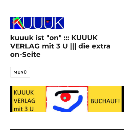
kuuuk ist "on" ::: KUUUK
VERLAG mit 3 U ||| die extra
on-Seite
MENÜ