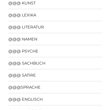
@@@ KUNST
@@@ LEXIKA
@@@ LITERATUR
@@@ NAMEN
@@@ PSYCHE
@@@ SACHBUCH
@@@ SATIRE
@@@SPRACHE
@@@ ENGLISCH