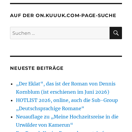
AUF DER ON.KUUUK.COM-PAGE-SUCHE
SU
Suchen
nach:
NEUESTE BEITRÄGE
„Der Eklat“, das ist der Roman von Dennis
Kornblum (ist erschienen im Juni 2026)
HOTLIST 2026, online, auch die Sub-Group
„Deutschsprachige Romane“
Neuauflage zu „Meine Hochzeitsreise in die
Urwälder von Kamerun“