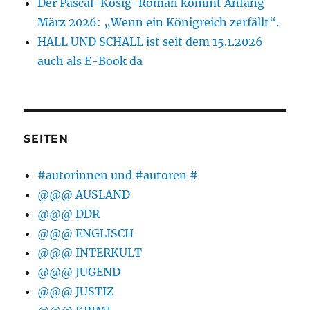
Der Pascal-Kosig-Roman kommt Anfang
März 2026: „Wenn ein Königreich zerfällt“.
HALL UND SCHALL ist seit dem 15.1.2026
auch als E-Book da
SEITEN
#autorinnen und #autoren #
@@@ AUSLAND
@@@ DDR
@@@ ENGLISCH
@@@ INTERKULT
@@@ JUGEND
@@@ JUSTIZ