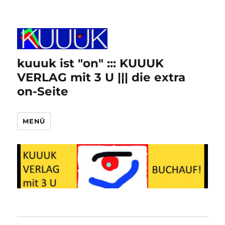
kuuuk ist "on" ::: KUUUK
VERLAG mit 3 U ||| die extra
on-Seite
MENÜ