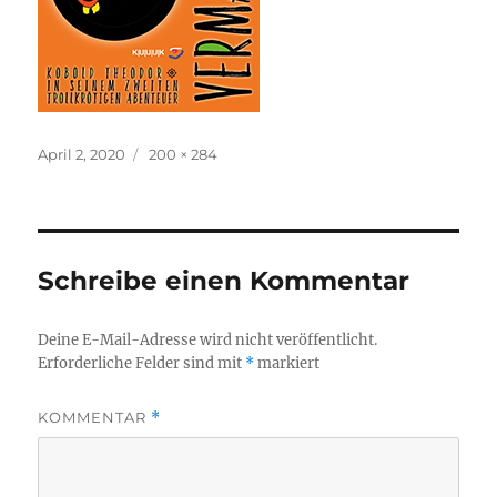
Veröffentlicht
Originalgröße
April 2, 2020
200 × 284
am
Schreibe einen Kommentar
Deine E-Mail-Adresse wird nicht veröffentlicht.
Erforderliche Felder sind mit
*
markiert
KOMMENTAR
*