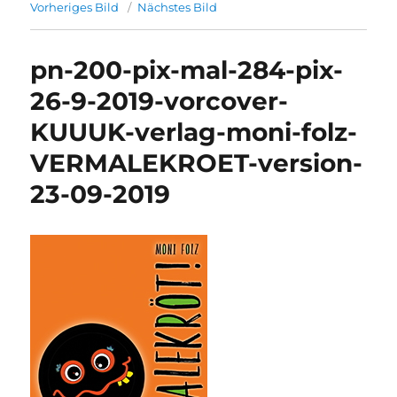
Vorheriges Bild
Nächstes Bild
pn-200-pix-mal-284-pix-
26-9-2019-vorcover-
KUUUK-verlag-moni-folz-
VERMALEKROET-version-
23-09-2019