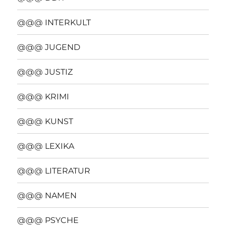
@@@ INTERKULT
@@@ JUGEND
@@@ JUSTIZ
@@@ KRIMI
@@@ KUNST
@@@ LEXIKA
@@@ LITERATUR
@@@ NAMEN
@@@ PSYCHE