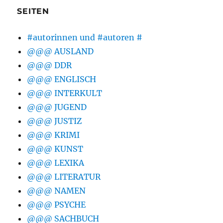
SEITEN
#autorinnen und #autoren #
@@@ AUSLAND
@@@ DDR
@@@ ENGLISCH
@@@ INTERKULT
@@@ JUGEND
@@@ JUSTIZ
@@@ KRIMI
@@@ KUNST
@@@ LEXIKA
@@@ LITERATUR
@@@ NAMEN
@@@ PSYCHE
@@@ SACHBUCH