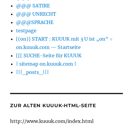
@@@ SATIRE
@@@ UNRECHT
@@@SPRACHE
testpage
[(on)] START : KUUUK mit 3 U ist „on“ =
on.kuuuk.com — Startseite
[[[ SUCHE-Seite für KUUUK
| sitemap on.kuuuk.com |
|||_posts_|||
ZUR ALTEN KUUUK-HTML-SEITE
http://www.kuuuk.com/index.html