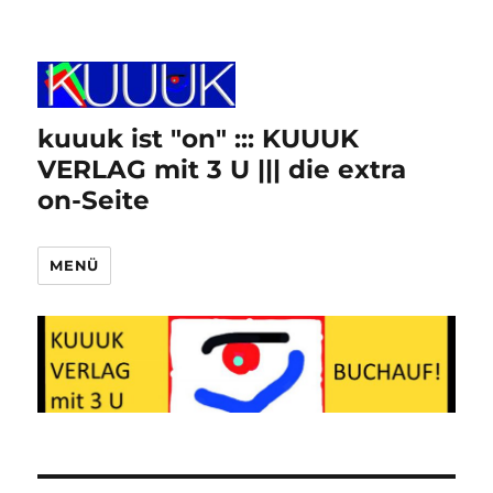
kuuuk ist "on" ::: KUUUK
VERLAG mit 3 U ||| die extra
on-Seite
MENÜ