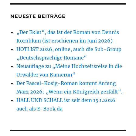
da
NEUESTE BEITRÄGE
„Der Eklat“, das ist der Roman von Dennis
Kornblum (ist erschienen im Juni 2026)
HOTLIST 2026, online, auch die Sub-Group
„Deutschsprachige Romane“
Neuauflage zu „Meine Hochzeitsreise in die
Urwälder von Kamerun“
Der Pascal-Kosig-Roman kommt Anfang
März 2026: „Wenn ein Königreich zerfällt“.
HALL UND SCHALL ist seit dem 15.1.2026
auch als E-Book da