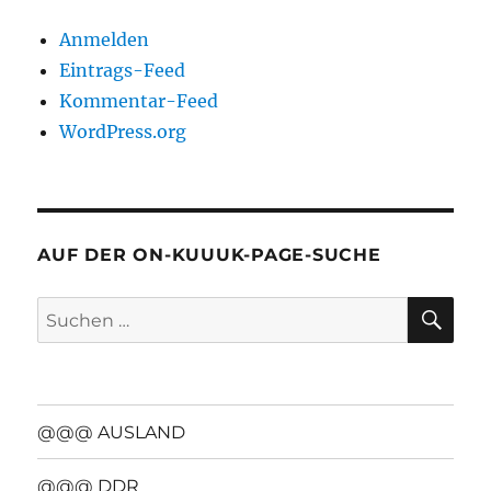
Anmelden
Eintrags-Feed
Kommentar-Feed
WordPress.org
AUF DER ON-KUUUK-PAGE-SUCHE
SU
Suchen
nach:
@@@ AUSLAND
@@@ DDR