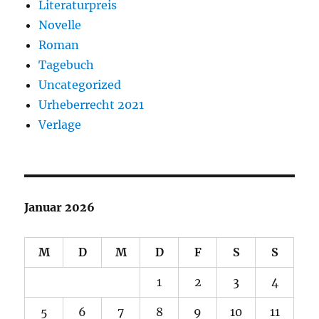
Literaturpreis
Novelle
Roman
Tagebuch
Uncategorized
Urheberrecht 2021
Verlage
Januar 2026
M
D
M
D
F
S
S
1
2
3
4
5
6
7
8
9
10
11