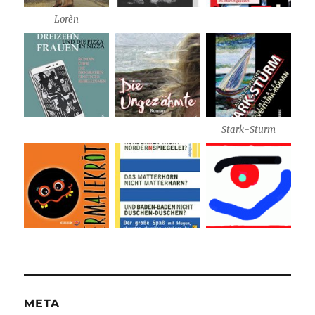
Lorèn
Stark-Sturm
META