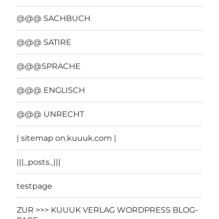
@@@ SACHBUCH
@@@ SATIRE
@@@SPRACHE
@@@ ENGLISCH
@@@ UNRECHT
| sitemap on.kuuuk.com |
|||_posts_|||
testpage
ZUR >>> KUUUK VERLAG WORDPRESS BLOG-