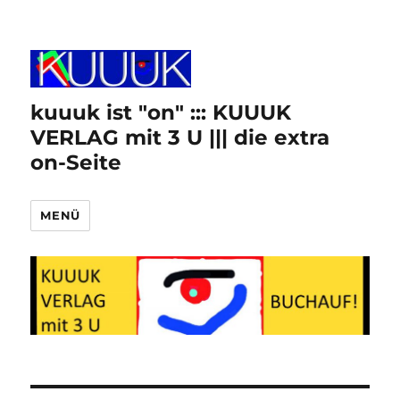
kuuuk ist "on" ::: KUUUK
VERLAG mit 3 U ||| die extra
on-Seite
MENÜ