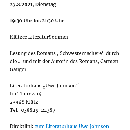
Tossing
27.8.2021, Dienstag
19:30 Uhr bis 21:30 Uhr
Klützer LiteraturSommer
Lesung des Romans „Schwesternschere“ durch
die … und mit der Autorin des Romans, Carmen
Gauger
Literaturhaus „Uwe Johnson“
Im Thurow 14
23948 Klütz
Tel.: 038825-22387
Direktlink
zum Literaturhaus Uwe Johnson