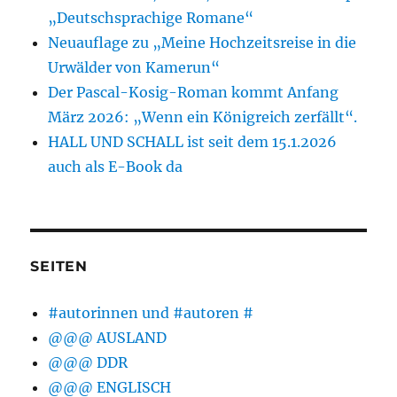
„Deutschsprachige Romane“
Neuauflage zu „Meine Hochzeitsreise in die
Urwälder von Kamerun“
Der Pascal-Kosig-Roman kommt Anfang
März 2026: „Wenn ein Königreich zerfällt“.
HALL UND SCHALL ist seit dem 15.1.2026
auch als E-Book da
SEITEN
#autorinnen und #autoren #
@@@ AUSLAND
@@@ DDR
@@@ ENGLISCH