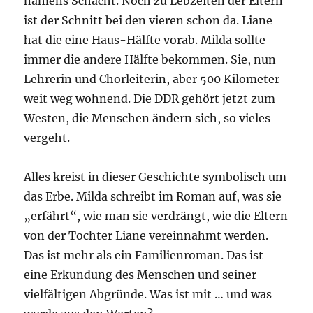
namens Schacht. Noch zu Lebzeiten der Eltern
ist der Schnitt bei den vieren schon da. Liane
hat die eine Haus-Hälfte vorab. Milda sollte
immer die andere Hälfte bekommen. Sie, nun
Lehrerin und Chorleiterin, aber 500 Kilometer
weit weg wohnend. Die DDR gehört jetzt zum
Westen, die Menschen ändern sich, so vieles
vergeht.
Alles kreist in dieser Geschichte symbolisch um
das Erbe. Milda schreibt im Roman auf, was sie
„erfährt“, wie man sie verdrängt, wie die Eltern
von der Tochter Liane vereinnahmt werden.
Das ist mehr als ein Familienroman. Das ist
eine Erkundung des Menschen und seiner
vielfältigen Abgründe. Was ist mit … und was