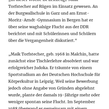
Torfstecher auf Rügen im Einsatz gewesen. An
der Burgwallschule in Garz und am Ernst-
Moritz-Arndt-Gymnasium in Bergen hat er
über seine waghalsige Flucht aus der DDR
berichtet und mit Schülerinnen und Schülern
über die Vergangenheit diskutiert.“
„Maik Torfstecher, geb. 1968 in Malchin, hatte
zunächst eine Tischlerlehre absolviert und war
erfolgreicher Judoka. Er träumte von einem
Sportstudium an der Deutschen Hochschule für
Körperkultur in Leipzig. Weil seine Bewerbung
jedoch ohne Angabe von Gründen abgelehnt
wurde, plante der damals 19-Jährige mehr oder
weniger spontan seine Flucht. Im September
1988 überwand er gemeinsam mit einem