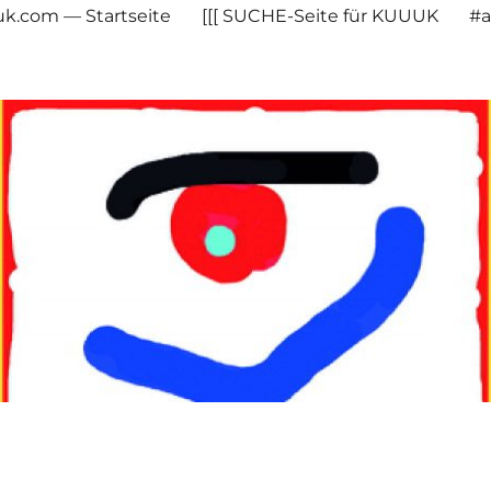
uuk.com — Startseite
[[[ SUCHE-Seite für KUUUK
#a