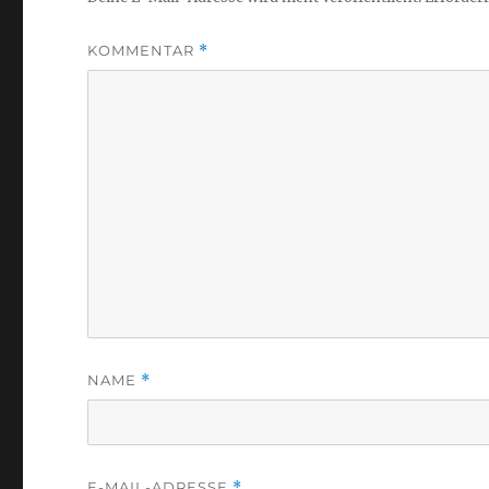
KOMMENTAR
*
NAME
*
E-MAIL-ADRESSE
*