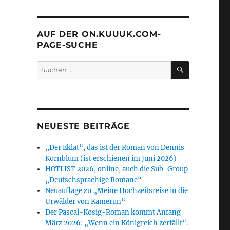
AUF DER ON.KUUUK.COM-
PAGE-SUCHE
SUCHEN
Suchen
nach:
NEUESTE BEITRÄGE
„Der Eklat“, das ist der Roman von Dennis
Kornblum (ist erschienen im Juni 2026)
HOTLIST 2026, online, auch die Sub-Group
„Deutschsprachige Romane“
Neuauflage zu „Meine Hochzeitsreise in die
Urwälder von Kamerun“
Der Pascal-Kosig-Roman kommt Anfang
März 2026: „Wenn ein Königreich zerfällt“.