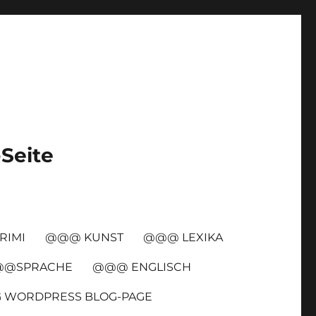
-Seite
RIMI
@@@ KUNST
@@@ LEXIKA
@SPRACHE
@@@ ENGLISCH
G WORDPRESS BLOG-PAGE