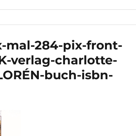
-mal-284-pix-front-
verlag-charlotte-
LORÉN-buch-isbn-