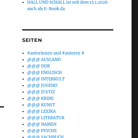
HALL UND SCHALL ist seit dem 15.1.2026
auch als E-Book da
SEITEN
#autorinnen und #autoren #
@@@ AUSLAND
@@@ DDR
@@@ ENGLISCH
@@@ INTERKULT
@@@ JUGEND
@@@ JUSTIZ
@@@ KRIMI
@@@ KUNST
@@@ LEXIKA
@@@ LITERATUR
@@@ NAMEN
@@@ PSYCHE
@@@ SACHBUCH