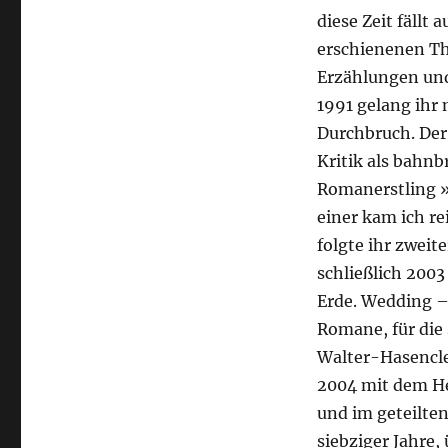
diese Zeit fällt
erschienenen Th
Erzählungen und
1991 gelang ihr
Durchbruch. Der
Kritik als bahnb
Romanerstling »
einer kam ich re
folgte ihr zwei
schließlich 2003
Erde. Wedding –
Romane, für die 
Walter-Hasencle
2004 mit dem He
und im geteilten
siebziger Jahre,