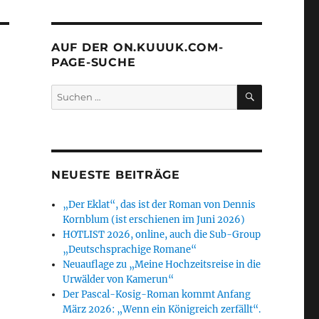
AUF DER ON.KUUUK.COM-
PAGE-SUCHE
SUCHEN
Suchen
nach:
NEUESTE BEITRÄGE
„Der Eklat“, das ist der Roman von Dennis
Kornblum (ist erschienen im Juni 2026)
HOTLIST 2026, online, auch die Sub-Group
„Deutschsprachige Romane“
Neuauflage zu „Meine Hochzeitsreise in die
Urwälder von Kamerun“
Der Pascal-Kosig-Roman kommt Anfang
März 2026: „Wenn ein Königreich zerfällt“.