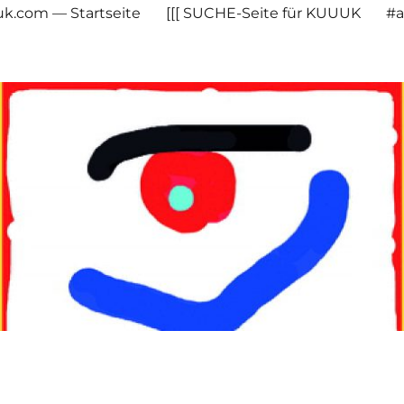
uuk.com — Startseite
[[[ SUCHE-Seite für KUUUK
#a