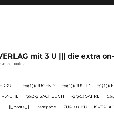
VERLAG mit 3 U ||| die extra on
AGE on.kuuuk.com
ERKULT
@@@ JUGEND
@@@ JUSTIZ
@@@ K
PSYCHE
@@@ SACHBUCH
@@@ SATIRE
@@
|
|||_posts_|||
testpage
ZUR >>> KUUUK VERLA