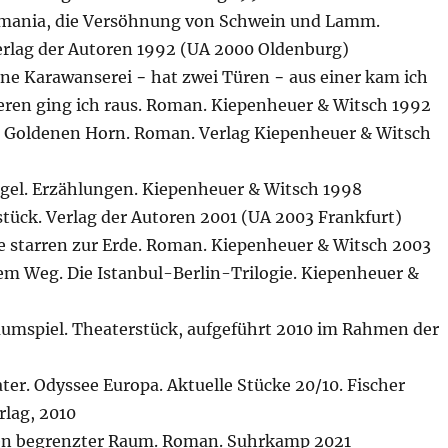
emania, die Versöhnung von Schwein und Lamm.
erlag der Autoren 1992 (UA 2000 Oldenburg)
ine Karawanserei − hat zwei Türen − aus einer kam ich
deren ging ich raus. Roman. Kiepenheuer & Witsch 1992
 Goldenen Horn. Roman. Verlag Kiepenheuer & Witsch
egel. Erzählungen. Kiepenheuer & Witsch 1998
stück. Verlag der Autoren 2001 (UA 2003 Frankfurt)
e starren zur Erde. Roman. Kiepenheuer & Witsch 2003
em Weg. Die Istanbul-Berlin-Trilogie. Kiepenheuer &
raumspiel. Theaterstück, aufgeführt 2010 im Rahmen der
ter. Odyssee Europa. Aktuelle Stücke 20/10. Fischer
lag, 2010
ten begrenzter Raum. Roman. Suhrkamp 2021