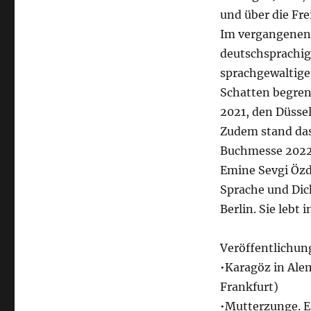
und über die Fre
Im vergangenen 
deutschsprachige
sprachgewaltige
Schatten begren
2021, den Düssel
Zudem stand das 
Buchmesse 2022
Emine Sevgi Özd
Sprache und Dic
Berlin. Sie lebt
Veröffentlichun
•Karagöz in Ale
Frankfurt)
•Mutterzunge. E