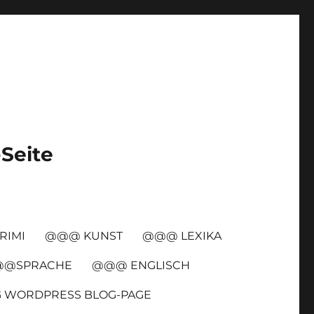
-Seite
RIMI
@@@ KUNST
@@@ LEXIKA
@SPRACHE
@@@ ENGLISCH
G WORDPRESS BLOG-PAGE