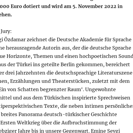
0.000 Euro dotiert und wird am 5. November 2022 in
ehen.
Jury:
i Özdamar zeichnet die Deutsche Akademie für Sprache
ne herausragende Autorin aus, der die deutsche Sprache
eue Horizonte, Themen und einen hochpoetischen Soun
aus der Türkei ins geteilte Berlin gekommen, bereichert
er drei Jahrzehnten die deutschsprachige Literaturszene
en, Erzählungen und Theaterstücken, zuletzt mit dem
in von Schatten begrenzter Raum‘. Ungewohnte
lmittel und aus dem Türkischen inspirierte Sprechweisen
tiperspektivischen Texte, die neben intimen persönlich
 breites Panorama deutsch-türkischer Geschichte
 Ersten Weltkrieg über die Aufbruchstimmung der
ebziger Jahre bis in unsere Gegenwart. Emine Sevgi