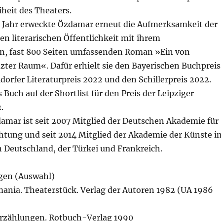
iheit des Theaters.
Jahr erweckte Özdamar erneut die Aufmerksamkeit der
n literarischen Öffentlichkeit mit ihrem
n, fast 800 Seiten umfassenden Roman »Ein von
zter Raum«. Dafür erhielt sie den Bayerischen Buchpreis
dorfer Literaturpreis 2022 und den Schillerpreis 2022.
Buch auf der Shortlist für den Preis der Leipziger
.
amar ist seit 2007 Mitglied der Deutschen Akademie für
htung und seit 2014 Mitglied der Akademie der Künste i
 in Deutschland, der Türkei und Frankreich.
gen (Auswahl)
mania. Theaterstück. Verlag der Autoren 1982 (UA 1986
rzählungen. Rotbuch-Verlag 1990