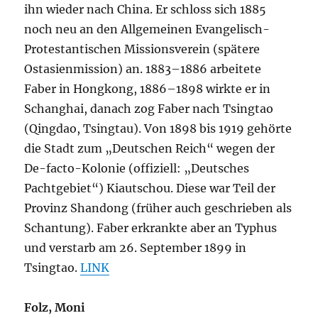
ihn wieder nach China. Er schloss sich 1885
noch neu an den Allgemeinen Evangelisch-
Protestantischen Missionsverein (spätere
Ostasienmission) an. 1883–1886 arbeitete
Faber in Hongkong, 1886–1898 wirkte er in
Schanghai, danach zog Faber nach Tsingtao
(Qingdao, Tsingtau). Von 1898 bis 1919 gehörte
die Stadt zum „Deutschen Reich“ wegen der
De-facto-Kolonie (offiziell: „Deutsches
Pachtgebiet“) Kiautschou. Diese war Teil der
Provinz Shandong (früher auch geschrieben als
Schantung). Faber erkrankte aber an Typhus
und verstarb am 26. September 1899 in
Tsingtao.
LINK
Folz, Moni