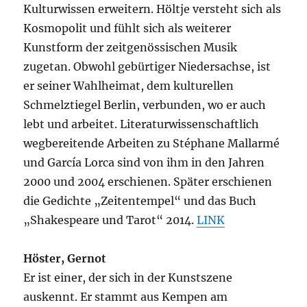
Kulturwissen erweitern. Höltje versteht sich als
Kosmopolit und fühlt sich als weiterer
Kunstform der zeitgenössischen Musik
zugetan. Obwohl gebürtiger Niedersachse, ist
er seiner Wahlheimat, dem kulturellen
Schmelztiegel Berlin, verbunden, wo er auch
lebt und arbeitet. Literaturwissenschaftlich
wegbereitende Arbeiten zu Stéphane Mallarmé
und García Lorca sind von ihm in den Jahren
2000 und 2004 erschienen. Später erschienen
die Gedichte „Zeitentempel“ und das Buch
„Shakespeare und Tarot“ 2014.
LINK
Höster, Gernot
Er ist einer, der sich in der Kunstszene
auskennt. Er stammt aus Kempen am