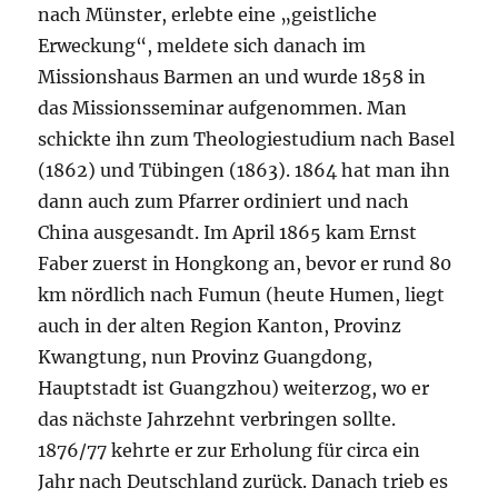
nach Münster, erlebte eine „geistliche
Erweckung“, meldete sich danach im
Missionshaus Barmen an und wurde 1858 in
das Missionsseminar aufgenommen. Man
schickte ihn zum Theologiestudium nach Basel
(1862) und Tübingen (1863). 1864 hat man ihn
dann auch zum Pfarrer ordiniert und nach
China ausgesandt. Im April 1865 kam Ernst
Faber zuerst in Hongkong an, bevor er rund 80
km nördlich nach Fumun (heute Humen, liegt
auch in der alten Region Kanton, Provinz
Kwangtung, nun Provinz Guangdong,
Hauptstadt ist Guangzhou) weiterzog, wo er
das nächste Jahrzehnt verbringen sollte.
1876/77 kehrte er zur Erholung für circa ein
Jahr nach Deutschland zurück. Danach trieb es