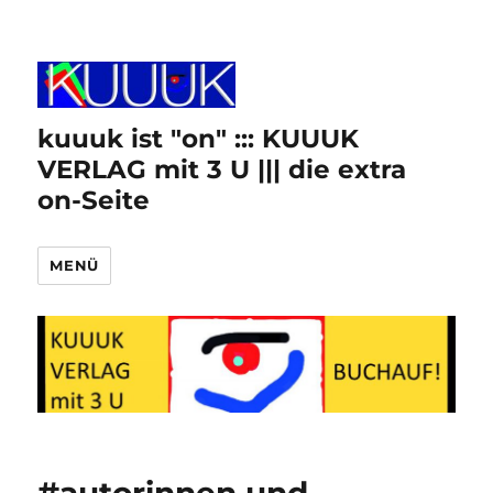
kuuuk ist "on" ::: KUUUK
VERLAG mit 3 U ||| die extra
on-Seite
MENÜ