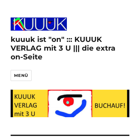
kuuuk ist "on" ::: KUUUK
VERLAG mit 3 U ||| die extra
on-Seite
MENÜ