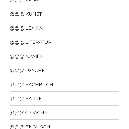
@@@ KUNST
@@@ LEXIKA
@@@ LITERATUR
@@@ NAMEN
@@@ PSYCHE
@@@ SACHBUCH
@@@ SATIRE
@@@SPRACHE
@@@ ENGLISCH