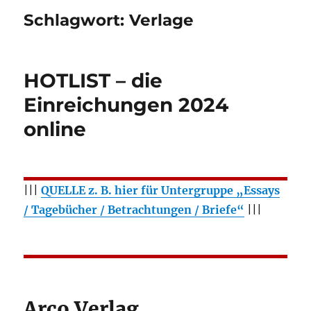
Schlagwort:
Verlage
HOTLIST – die
Einreichungen 2024
online
|||
QUELLE z. B. hier für Untergruppe „Essays
/ Tagebücher / Betrachtungen / Briefe“
|||
Arco Verlag