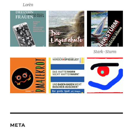
Lorèn
Stark-Sturm
META