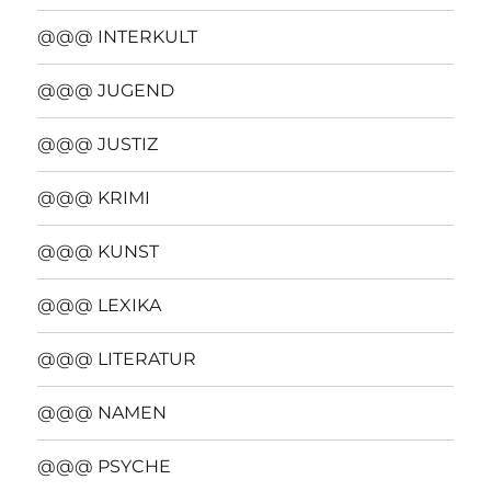
@@@ INTERKULT
@@@ JUGEND
@@@ JUSTIZ
@@@ KRIMI
@@@ KUNST
@@@ LEXIKA
@@@ LITERATUR
@@@ NAMEN
@@@ PSYCHE