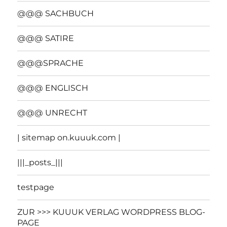
@@@ SACHBUCH
@@@ SATIRE
@@@SPRACHE
@@@ ENGLISCH
@@@ UNRECHT
| sitemap on.kuuuk.com |
|||_posts_|||
testpage
ZUR >>> KUUUK VERLAG WORDPRESS BLOG-
PAGE