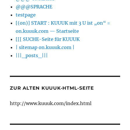
@@@SPRACHE
testpage
[(on)] START : KUUUK mit 3 U ist „on“ =
on.kuuuk.com — Startseite
[[[ SUCHE-Seite für KUUUK
| sitemap on.kuuuk.com |
|||_posts_|||
ZUR ALTEN KUUUK-HTML-SEITE
http://www.kuuuk.com/index.html