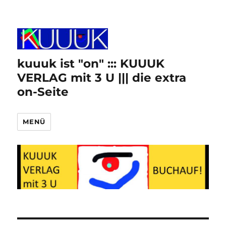
kuuuk ist "on" ::: KUUUK
VERLAG mit 3 U ||| die extra
on-Seite
MENÜ