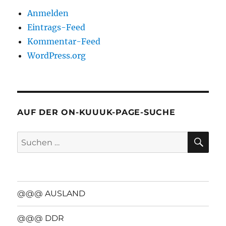
Anmelden
Eintrags-Feed
Kommentar-Feed
WordPress.org
AUF DER ON-KUUUK-PAGE-SUCHE
SU
Suchen
nach:
@@@ AUSLAND
@@@ DDR