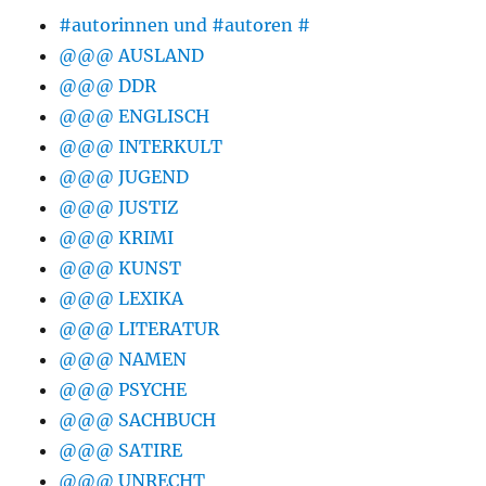
#autorinnen und #autoren #
@@@ AUSLAND
@@@ DDR
@@@ ENGLISCH
@@@ INTERKULT
@@@ JUGEND
@@@ JUSTIZ
@@@ KRIMI
@@@ KUNST
@@@ LEXIKA
@@@ LITERATUR
@@@ NAMEN
@@@ PSYCHE
@@@ SACHBUCH
@@@ SATIRE
@@@ UNRECHT