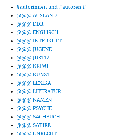
#autorinnen und #autoren #
@@@ AUSLAND
@@@ DDR
@@@ ENGLISCH
@@@ INTERKULT
@@@ JUGEND
@@@ JUSTIZ
@@@ KRIMI
@@@ KUNST
@@@ LEXIKA
@@@ LITERATUR
@@@ NAMEN
@@@ PSYCHE
@@@ SACHBUCH
@@@ SATIRE
@@@ UNRECHT