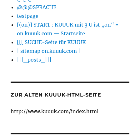
@@@SPRACHE
testpage
[(on)] START : KUUUK mit 3 U ist „on“ =
on.kuuuk.com — Startseite
[[[ SUCHE-Seite für KUUUK
| sitemap on.kuuuk.com |
|||_posts_|||
ZUR ALTEN KUUUK-HTML-SEITE
http://www.kuuuk.com/index.html