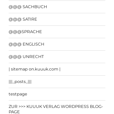
@@@ SACHBUCH
@@@ SATIRE
@@@SPRACHE
@@@ ENGLISCH
@@@ UNRECHT
| sitemap on.kuuuk.com |
|||_posts_|||
testpage
ZUR >>> KUUUK VERLAG WORDPRESS BLOG-
PAGE