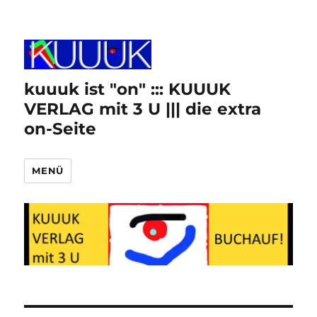
kuuuk ist "on" ::: KUUUK
VERLAG mit 3 U ||| die extra
on-Seite
MENÜ