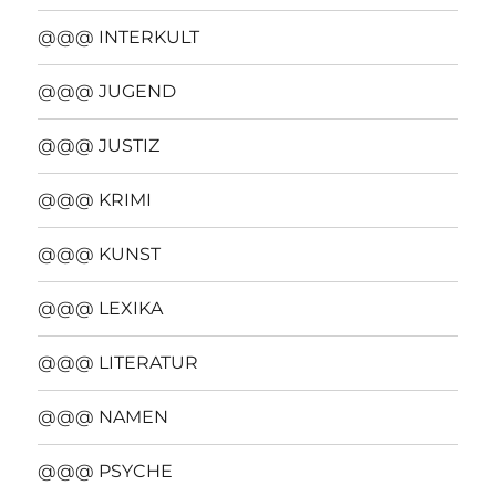
@@@ INTERKULT
@@@ JUGEND
@@@ JUSTIZ
@@@ KRIMI
@@@ KUNST
@@@ LEXIKA
@@@ LITERATUR
@@@ NAMEN
@@@ PSYCHE