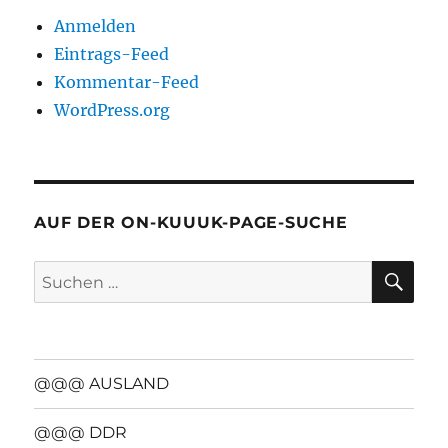
Anmelden
Eintrags-Feed
Kommentar-Feed
WordPress.org
AUF DER ON-KUUUK-PAGE-SUCHE
SU
Suchen
nach:
@@@ AUSLAND
@@@ DDR