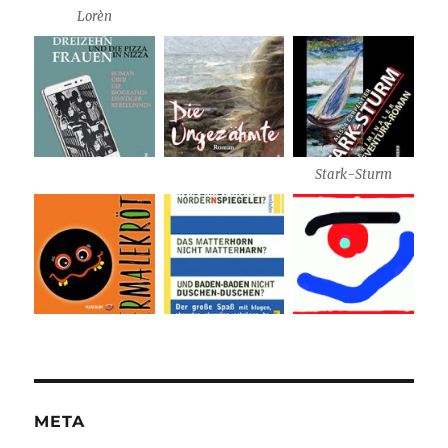
Lorèn
Stark-Sturm
META