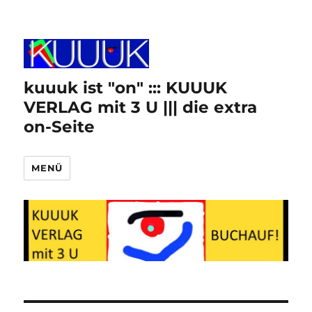
kuuuk ist "on" ::: KUUUK
VERLAG mit 3 U ||| die extra
on-Seite
MENÜ