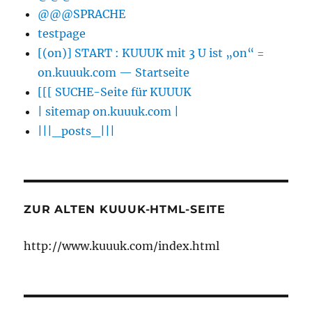
@@@SPRACHE
testpage
[(on)] START : KUUUK mit 3 U ist „on“ =
on.kuuuk.com — Startseite
[[[ SUCHE-Seite für KUUUK
| sitemap on.kuuuk.com |
|||_posts_|||
ZUR ALTEN KUUUK-HTML-SEITE
http://www.kuuuk.com/index.html