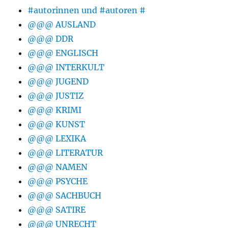
#autorinnen und #autoren #
@@@ AUSLAND
@@@ DDR
@@@ ENGLISCH
@@@ INTERKULT
@@@ JUGEND
@@@ JUSTIZ
@@@ KRIMI
@@@ KUNST
@@@ LEXIKA
@@@ LITERATUR
@@@ NAMEN
@@@ PSYCHE
@@@ SACHBUCH
@@@ SATIRE
@@@ UNRECHT