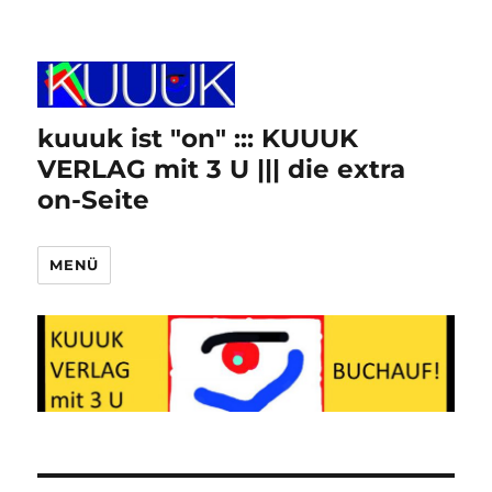
kuuuk ist "on" ::: KUUUK
VERLAG mit 3 U ||| die extra
on-Seite
MENÜ