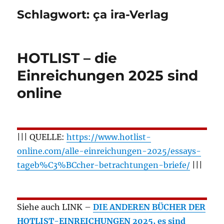
Schlagwort:
ça ira-Verlag
HOTLIST – die
Einreichungen 2025 sind
online
||| QUELLE:
https://www.hotlist-
online.com/alle-einreichungen-2025/essays-
tageb%C3%BCcher-betrachtungen-briefe/
|||
Siehe auch LINK –
DIE ANDEREN BÜCHER DER
HOTLIST-EINREICHUNGEN 2025, es sind