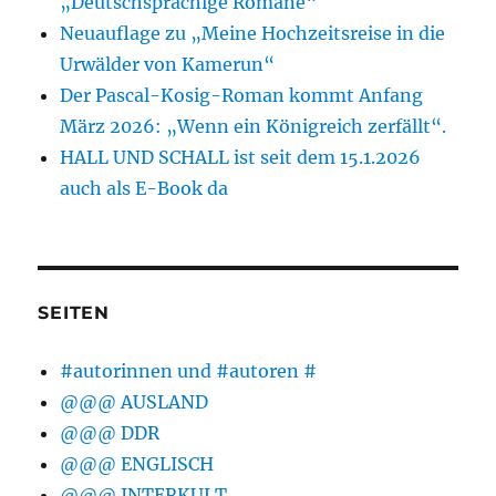
„Deutschsprachige Romane“
Neuauflage zu „Meine Hochzeitsreise in die
Urwälder von Kamerun“
Der Pascal-Kosig-Roman kommt Anfang
März 2026: „Wenn ein Königreich zerfällt“.
HALL UND SCHALL ist seit dem 15.1.2026
auch als E-Book da
SEITEN
#autorinnen und #autoren #
@@@ AUSLAND
@@@ DDR
@@@ ENGLISCH
@@@ INTERKULT