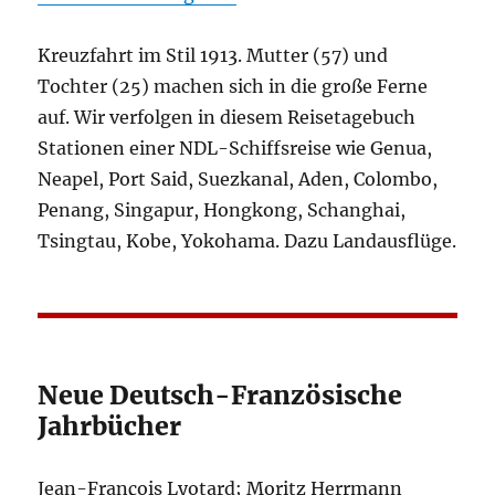
Kreuzfahrt im Stil 1913. Mutter (57) und
Tochter (25) machen sich in die große Ferne
auf. Wir verfolgen in diesem Reisetagebuch
Stationen einer NDL-Schiffsreise wie Genua,
Neapel, Port Said, Suezkanal, Aden, Colombo,
Penang, Singapur, Hongkong, Schanghai,
Tsingtau, Kobe, Yokohama. Dazu Landausflüge.
Neue Deutsch-Französische
Jahrbücher
Jean-François Lyotard; Moritz Herrmann