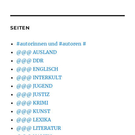
SEITEN
#autorinnen und #autoren #
@@@ AUSLAND
@@@ DDR
@@@ ENGLISCH
@@@ INTERKULT
@@@ JUGEND
@@@ JUSTIZ
@@@ KRIMI
@@@ KUNST
@@@ LEXIKA
@@@ LITERATUR