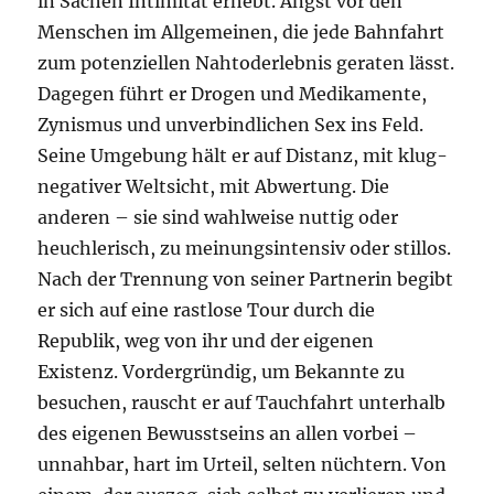
in Sachen Intimität erhebt. Angst vor den
Menschen im Allgemeinen, die jede Bahnfahrt
zum potenziellen Nahtod­erlebnis geraten lässt.
Dagegen führt er Drogen und Medikamente,
Zynismus und unverbindlichen Sex ins Feld.
Seine Umgebung hält er auf Distanz, mit klug-
negativer Weltsicht, mit Abwertung. Die
anderen – sie sind wahlweise nuttig oder
heuchlerisch, zu meinungsintensiv oder stillos.
Nach der Trennung von seiner Partnerin begibt
er sich auf eine rastlose Tour durch die
Republik, weg von ihr und der eigenen
Existenz. Vordergründig, um Bekannte zu
besuchen, rauscht er auf Tauchfahrt unterhalb
des eigenen Bewusstseins an allen vorbei –
unnahbar, hart im Urteil, selten nüchtern. Von