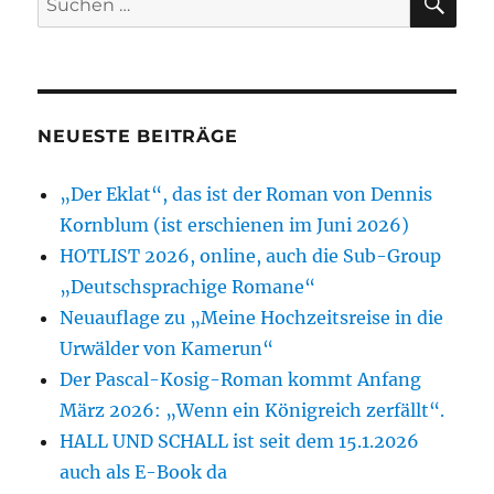
2026:
nach:
„Wenn
ein
Königreich
zerfällt“.
NEUESTE BEITRÄGE
„Der Eklat“, das ist der Roman von Dennis
Kornblum (ist erschienen im Juni 2026)
HOTLIST 2026, online, auch die Sub-Group
„Deutschsprachige Romane“
Neuauflage zu „Meine Hochzeitsreise in die
Urwälder von Kamerun“
Der Pascal-Kosig-Roman kommt Anfang
März 2026: „Wenn ein Königreich zerfällt“.
HALL UND SCHALL ist seit dem 15.1.2026
auch als E-Book da