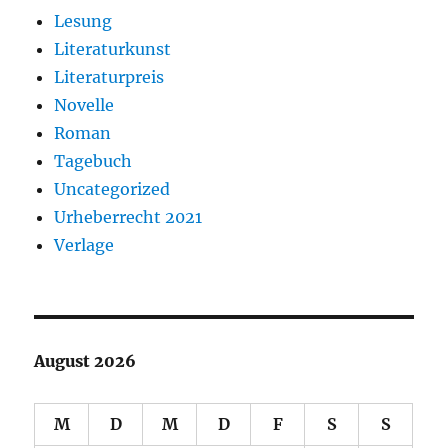
Lesung
Literaturkunst
Literaturpreis
Novelle
Roman
Tagebuch
Uncategorized
Urheberrecht 2021
Verlage
August 2026
M
D
M
D
F
S
S