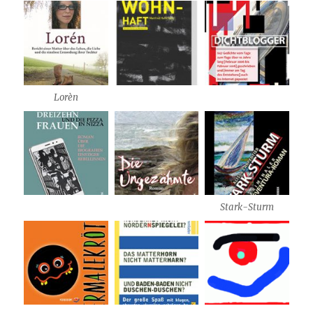
Lorèn
Stark-Sturm