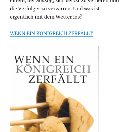
einem, der auszog, sich selbst zu verlieren und
die Verfolger zu verwirren. Und was ist
eigentlich mit dem Wetter los?
WENN EIN KÖNIGREICH ZERFÄLLT