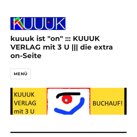
kuuuk ist "on" ::: KUUUK
VERLAG mit 3 U ||| die extra
on-Seite
MENÜ