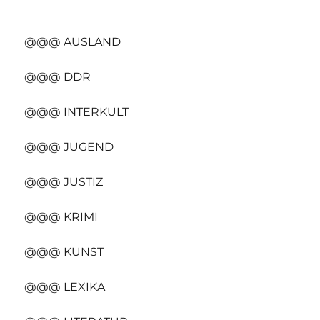
@@@ AUSLAND
@@@ DDR
@@@ INTERKULT
@@@ JUGEND
@@@ JUSTIZ
@@@ KRIMI
@@@ KUNST
@@@ LEXIKA