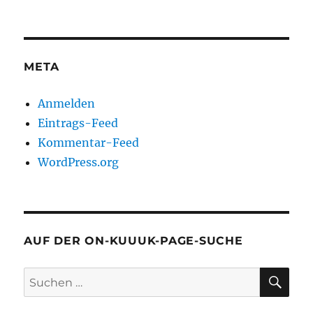
META
Anmelden
Eintrags-Feed
Kommentar-Feed
WordPress.org
AUF DER ON-KUUUK-PAGE-SUCHE
SU
Suchen
nach: