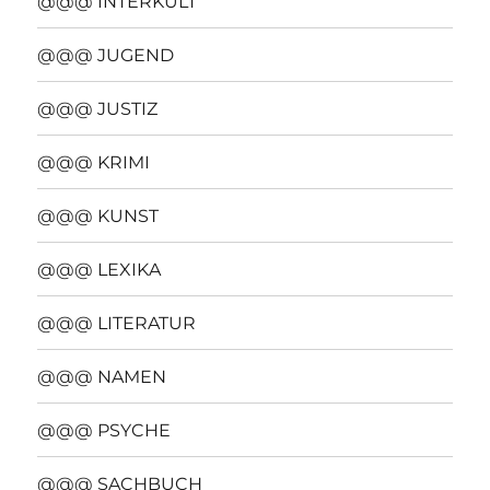
@@@ INTERKULT
@@@ JUGEND
@@@ JUSTIZ
@@@ KRIMI
@@@ KUNST
@@@ LEXIKA
@@@ LITERATUR
@@@ NAMEN
@@@ PSYCHE
@@@ SACHBUCH