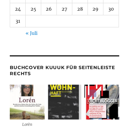
24
25
26
27
28
29
30
31
« Juli
BUCHCOVER KUUUK FÜR SEITENLEISTE
RECHTS
Lorèn