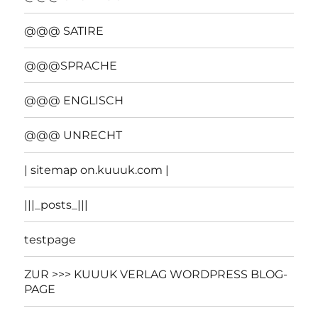
@@@ SATIRE
@@@SPRACHE
@@@ ENGLISCH
@@@ UNRECHT
| sitemap on.kuuuk.com |
|||_posts_|||
testpage
ZUR >>> KUUUK VERLAG WORDPRESS BLOG-
PAGE