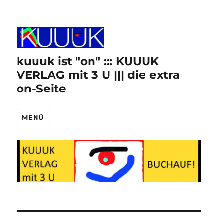
kuuuk ist "on" ::: KUUUK
VERLAG mit 3 U ||| die extra
on-Seite
MENÜ