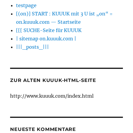
testpage
[(on)] START : KUUUK mit 3 U ist „on“ =
on.kuuuk.com — Startseite
[[[ SUCHE-Seite für KUUUK
| sitemap on.kuuuk.com |
|||_posts_|||
ZUR ALTEN KUUUK-HTML-SEITE
http://www.kuuuk.com/index.html
NEUESTE KOMMENTARE