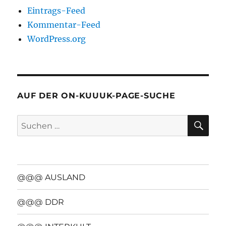
Eintrags-Feed
Kommentar-Feed
WordPress.org
AUF DER ON-KUUUK-PAGE-SUCHE
SU
Suchen
nach:
@@@ AUSLAND
@@@ DDR