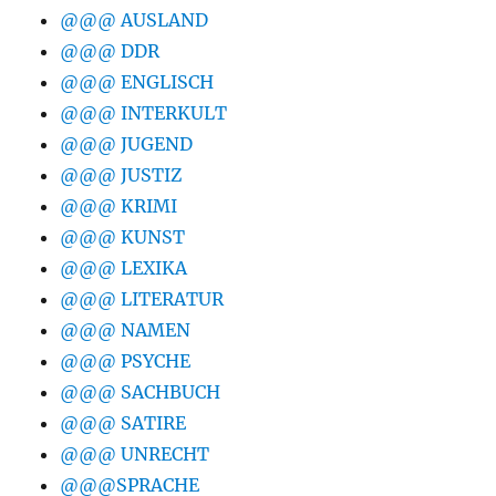
@@@ AUSLAND
@@@ DDR
@@@ ENGLISCH
@@@ INTERKULT
@@@ JUGEND
@@@ JUSTIZ
@@@ KRIMI
@@@ KUNST
@@@ LEXIKA
@@@ LITERATUR
@@@ NAMEN
@@@ PSYCHE
@@@ SACHBUCH
@@@ SATIRE
@@@ UNRECHT
@@@SPRACHE