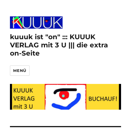
kuuuk ist "on" ::: KUUUK
VERLAG mit 3 U ||| die extra
on-Seite
MENÜ