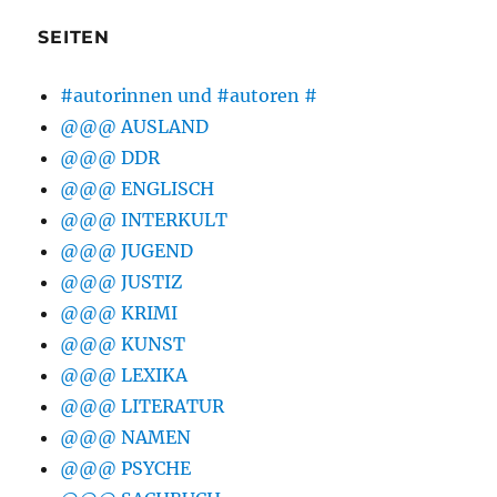
SEITEN
#autorinnen und #autoren #
@@@ AUSLAND
@@@ DDR
@@@ ENGLISCH
@@@ INTERKULT
@@@ JUGEND
@@@ JUSTIZ
@@@ KRIMI
@@@ KUNST
@@@ LEXIKA
@@@ LITERATUR
@@@ NAMEN
@@@ PSYCHE