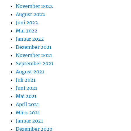
November 2022
August 2022
Juni 2022
Mai 2022
Januar 2022
Dezember 2021
November 2021
September 2021
August 2021
Juli 2021
Juni 2021
Mai 2021
April 2021
März 2021
Januar 2021
Dezember 2020