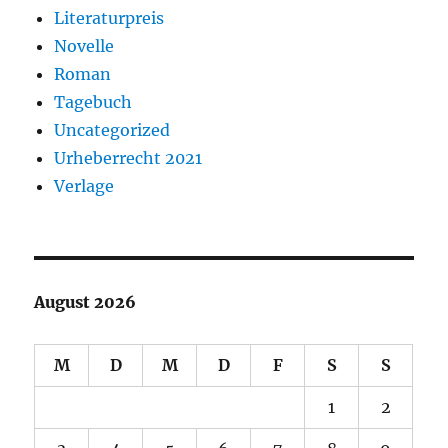
Literaturpreis
Novelle
Roman
Tagebuch
Uncategorized
Urheberrecht 2021
Verlage
August 2026
M
D
M
D
F
S
S
1
2