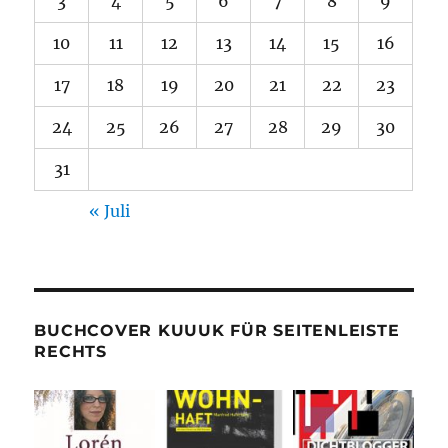
3
4
5
6
7
8
9
10
11
12
13
14
15
16
17
18
19
20
21
22
23
24
25
26
27
28
29
30
31
« Juli
BUCHCOVER KUUUK FÜR SEITENLEISTE
RECHTS