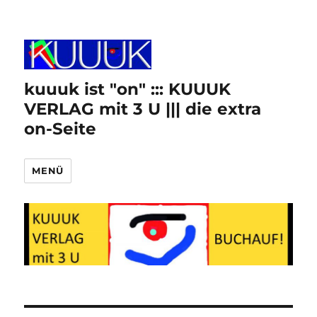
kuuuk ist "on" ::: KUUUK
VERLAG mit 3 U ||| die extra
on-Seite
MENÜ