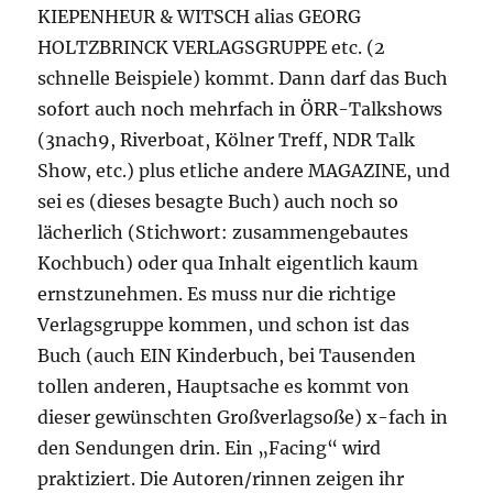
KIEPENHEUR & WITSCH alias GEORG
HOLTZBRINCK VERLAGSGRUPPE etc. (2
schnelle Beispiele) kommt. Dann darf das Buch
sofort auch noch mehrfach in ÖRR-Talkshows
(3nach9, Riverboat, Kölner Treff, NDR Talk
Show, etc.) plus etliche andere MAGAZINE, und
sei es (dieses besagte Buch) auch noch so
lächerlich (Stichwort: zusammengebautes
Kochbuch) oder qua Inhalt eigentlich kaum
ernstzunehmen. Es muss nur die richtige
Verlagsgruppe kommen, und schon ist das
Buch (auch EIN Kinderbuch, bei Tausenden
tollen anderen, Hauptsache es kommt von
dieser gewünschten Großverlagsoße) x-fach in
den Sendungen drin. Ein „Facing“ wird
praktiziert. Die Autoren/rinnen zeigen ihr