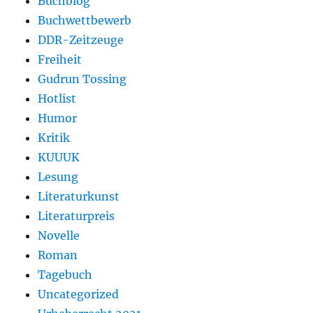
Buchblog
Buchwettbewerb
DDR-Zeitzeuge
Freiheit
Gudrun Tossing
Hotlist
Humor
Kritik
KUUUK
Lesung
Literaturkunst
Literaturpreis
Novelle
Roman
Tagebuch
Uncategorized