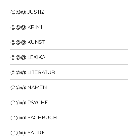
@@@ JUSTIZ
@@@ KRIMI
@@@ KUNST
@@@ LEXIKA
@@@ LITERATUR
@@@ NAMEN
@@@ PSYCHE
@@@ SACHBUCH
@@@ SATIRE