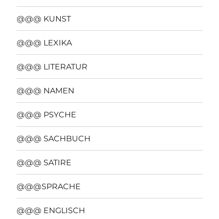
@@@ KUNST
@@@ LEXIKA
@@@ LITERATUR
@@@ NAMEN
@@@ PSYCHE
@@@ SACHBUCH
@@@ SATIRE
@@@SPRACHE
@@@ ENGLISCH