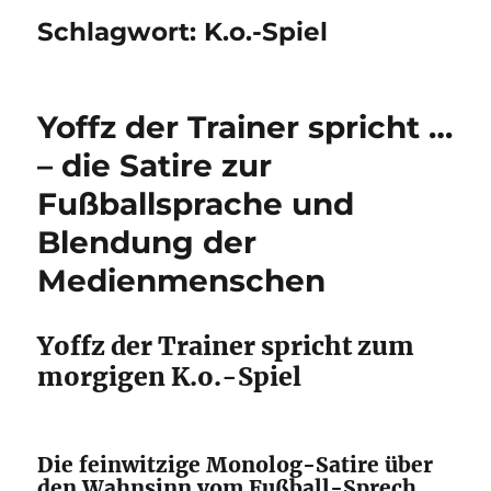
Schlagwort:
K.o.-Spiel
Yoffz der Trainer spricht …
– die Satire zur
Fußballsprache und
Blendung der
Medienmenschen
Yoffz der Trainer spricht zum
morgigen K.o.-Spiel
Die feinwitzige Monolog-Satire über
den Wahnsinn vom Fußball-Sprech