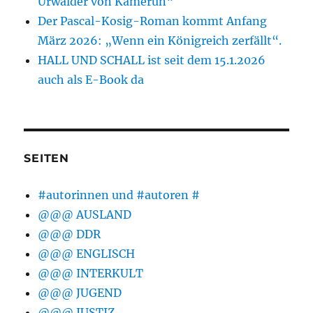
Urwälder von Kamerun“
Der Pascal-Kosig-Roman kommt Anfang
März 2026: „Wenn ein Königreich zerfällt“.
HALL UND SCHALL ist seit dem 15.1.2026
auch als E-Book da
SEITEN
#autorinnen und #autoren #
@@@ AUSLAND
@@@ DDR
@@@ ENGLISCH
@@@ INTERKULT
@@@ JUGEND
@@@ JUSTIZ