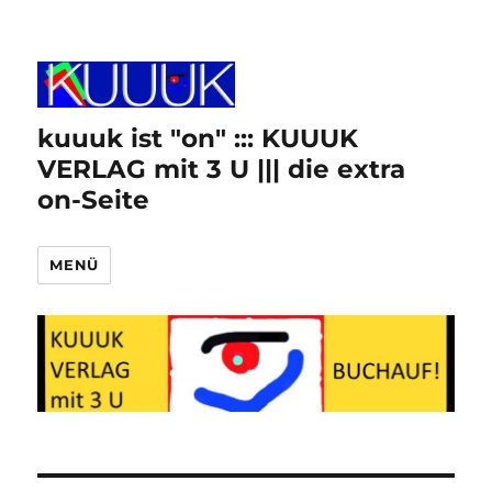
kuuuk ist "on" ::: KUUUK
VERLAG mit 3 U ||| die extra
on-Seite
MENÜ