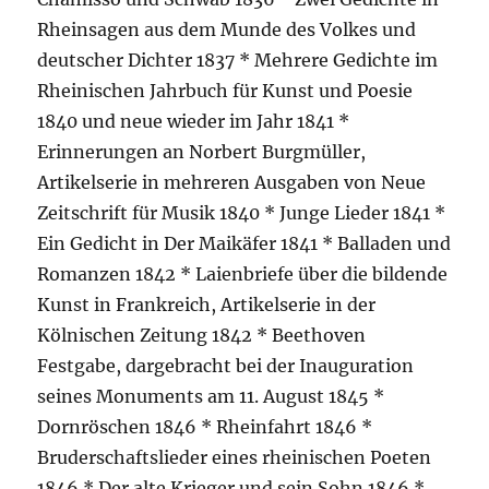
Rheinsagen aus dem Munde des Volkes und
deutscher Dichter 1837 * Mehrere Gedichte im
Rheinischen Jahrbuch für Kunst und Poesie
1840 und neue wieder im Jahr 1841 *
Erinnerungen an Norbert Burgmüller,
Artikelserie in mehreren Ausgaben von Neue
Zeitschrift für Musik 1840 * Junge Lieder 1841 *
Ein Gedicht in Der Maikäfer 1841 * Balladen und
Romanzen 1842 * Laienbriefe über die bildende
Kunst in Frankreich, Artikelserie in der
Kölnischen Zeitung 1842 * Beethoven
Festgabe, dargebracht bei der Inauguration
seines Monuments am 11. August 1845 *
Dornröschen 1846 * Rheinfahrt 1846 *
Bruderschaftslieder eines rheinischen Poeten
1846 * Der alte Krieger und sein Sohn 1846 *