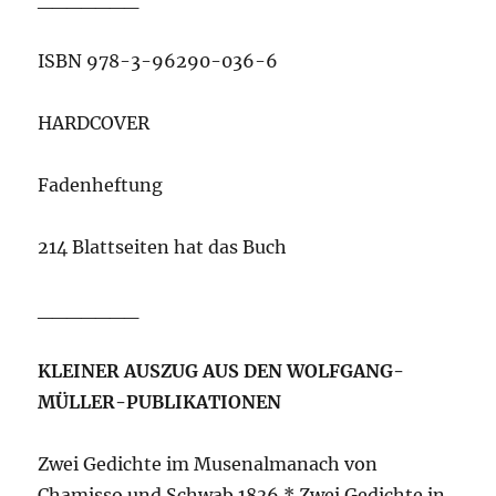
ISBN 978-3-96290-036-6
HARDCOVER
Fadenheftung
214 Blattseiten hat das Buch
_______
KLEINER AUSZUG AUS DEN WOLFGANG-
MÜLLER-PUBLIKATIONEN
Zwei Gedichte im Musenalmanach von
Chamisso und Schwab 1836 * Zwei Gedichte in