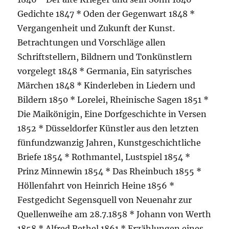
Gedichte 1847 * Oden der Gegenwart 1848 *
Vergangenheit und Zukunft der Kunst.
Betrachtungen und Vorschläge allen
Schriftstellern, Bildnern und Tonkünstlern
vorgelegt 1848 * Germania, Ein satyrisches
Märchen 1848 * Kinderleben in Liedern und
Bildern 1850 * Lorelei, Rheinische Sagen 1851 *
Die Maikönigin, Eine Dorfgeschichte in Versen
1852 * Düsseldorfer Künstler aus den letzten
fünfundzwanzig Jahren, Kunstgeschichtliche
Briefe 1854 * Rothmantel, Lustspiel 1854 *
Prinz Minnewin 1854 * Das Rheinbuch 1855 *
Höllenfahrt von Heinrich Heine 1856 *
Festgedicht Segensquell von Neuenahr zur
Quellenweihe am 28.7.1858 * Johann von Werth
1858 * Alfred Rethel 1861 * Erzählungen eines