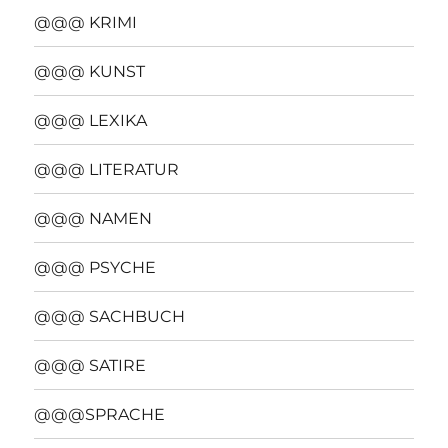
@@@ KRIMI
@@@ KUNST
@@@ LEXIKA
@@@ LITERATUR
@@@ NAMEN
@@@ PSYCHE
@@@ SACHBUCH
@@@ SATIRE
@@@SPRACHE