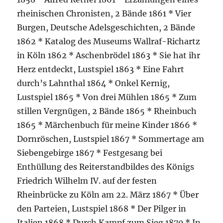
rheinischen Chronisten, 2 Bände 1861 * Vier
Burgen, Deutsche Adelsgeschichten, 2 Bände
1862 * Katalog des Museums Wallraf-Richartz
in Köln 1862 * Aschenbrödel 1863 * Sie hat ihr
Herz entdeckt, Lustspiel 1863 * Eine Fahrt
durch’s Lahnthal 1864 * Onkel Kernig,
Lustspiel 1865 * Von drei Mühlen 1865 * Zum
stillen Vergnügen, 2 Bände 1865 * Rheinbuch
1865 * Märchenbuch für meine Kinder 1866 *
Dornröschen, Lustspiel 1867 * Sommertage am
Siebengebirge 1867 * Festgesang bei
Enthüllung des Reiterstandbildes des Königs
Friedrich Wilhelm IV. auf der festen
Rheinbrücke zu Köln am 22. März 1867 * Über
den Parteien, Lustspiel 1868 * Der Pilger in
Italien 1868 * Durch Kampf zum Sieg 1870 * In