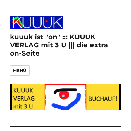
kuuuk ist "on" ::: KUUUK
VERLAG mit 3 U ||| die extra
on-Seite
MENÜ