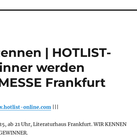
Rennen | HOTLIST-
winner werden
MESSE Frankfurt
.hotlist-online.com
|||
025, ab 21 Uhr, Literaturhaus Frankfurt. WIR KENNEN
 GEWINNER.