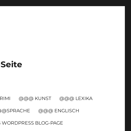
-Seite
RIMI
@@@ KUNST
@@@ LEXIKA
@SPRACHE
@@@ ENGLISCH
G WORDPRESS BLOG-PAGE