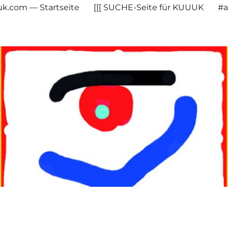
uuk.com — Startseite
[[[ SUCHE-Seite für KUUUK
#a