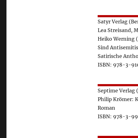
Satyr Verlag (Be
Lea Streisand, M
Heiko Werning (
Sind Antisemiti
Satirische Antho
ISBN: 978-3-91
Septime Verlag 
Philip Krömer: 
Roman
ISBN: 978-3-9