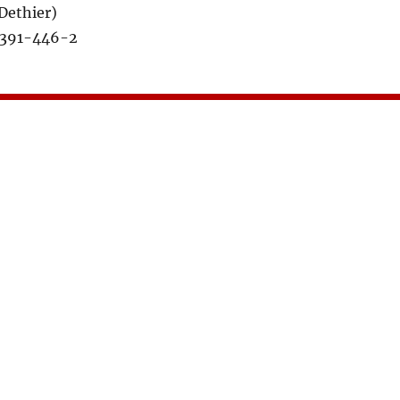
Dethier)
6391-446-2