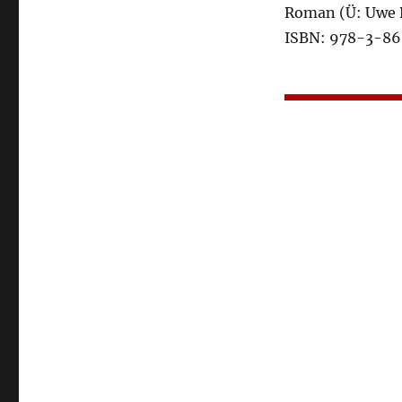
Roman (Ü: Uwe 
ISBN: 978-3-8