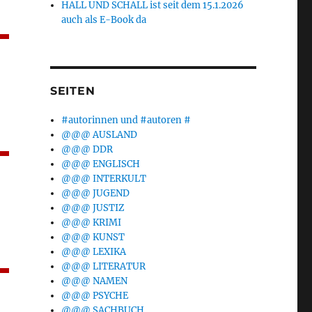
HALL UND SCHALL ist seit dem 15.1.2026
auch als E-Book da
SEITEN
#autorinnen und #autoren #
@@@ AUSLAND
@@@ DDR
@@@ ENGLISCH
@@@ INTERKULT
@@@ JUGEND
@@@ JUSTIZ
@@@ KRIMI
@@@ KUNST
@@@ LEXIKA
@@@ LITERATUR
@@@ NAMEN
@@@ PSYCHE
@@@ SACHBUCH