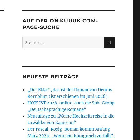
AUF DER ON.KUUUK.COM-
PAGE-SUCHE
SUCHEN
Suchen
nach:
NEUESTE BEITRÄGE
„Der Eklat“, das ist der Roman von Dennis
Kornblum (ist erschienen im Juni 2026)
HOTLIST 2026, online, auch die Sub-Group
„Deutschsprachige Romane“
Neuauflage zu „Meine Hochzeitsreise in die
Urwälder von Kamerun“
Der Pascal-Kosig-Roman kommt Anfang
März 2026: „Wenn ein Königreich zerfällt“.