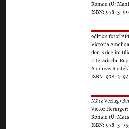
Roman (Ü: Manf
ISBN: 978-3-9
edition fotoTAP
Victoria Amelina
den Krieg im Bli
Literarische Rep
A ndreas Rostek
ISBN: 978-3-9
März Verlag (Ber
Victor Heringer:
Roman (Ü: Mari
ISBN: 978-3-7